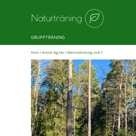
GRUPPTRÄNING
Hem
Anmäl dig här
Mammaträning nivå 2